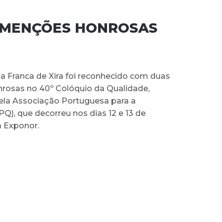
M MENÇÕES HONROSAS
la Franca de Xira foi reconhecido com duas
osas no 40º Colóquio da Qualidade,
la Associação Portuguesa para a
Q), que decorreu nos dias 12 e 13 de
 Exponor.