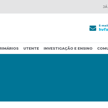
JÁ
E-mai
hvf
RIMÁRIOS
UTENTE
INVESTIGAÇÃO E ENSINO
COM