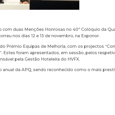
cido com duas Menções Honrosas no 40º Colóquio da Qu
orreu nos dias 12 e 13 de novembro, na Exponor.
 do Prémio Equipas de Melhoria, com os projectos “Con
n”. Estes foram apresentados, em sessão, pelos respeti
onsável pela Gestão Hoteleira do HVFX.
to anual da APQ, sendo reconhecido como o mais presti