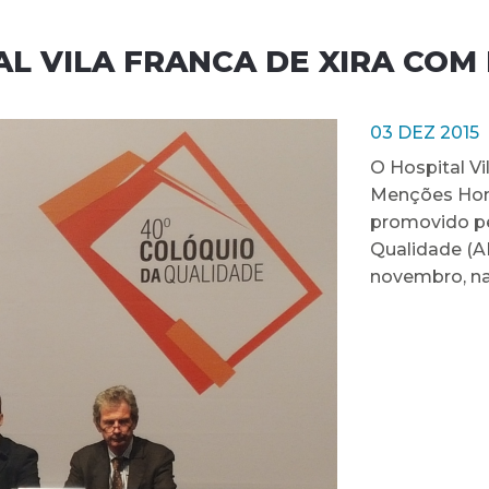
AL VILA FRANCA DE XIRA CO
03 DEZ 2015
O Hospital Vi
Menções Honr
promovido pe
Qualidade (AP
novembro, na