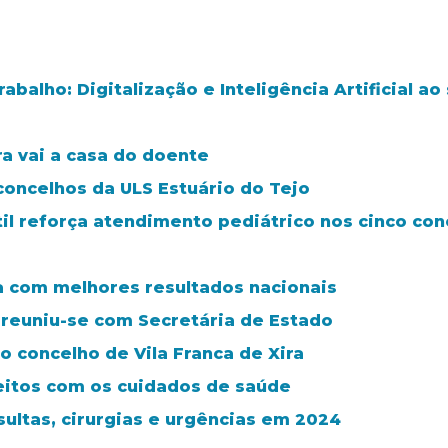
balho: Digitalização e Inteligência Artificial a
ra vai a casa do doente
concelhos da ULS Estuário do Tejo
il reforça atendimento pediátrico nos cinco con
ra com melhores resultados nacionais
 reuniu-se com Secretária de Estado
 concelho de Vila Franca de Xira
feitos com os cuidados de saúde
sultas, cirurgias e urgências em 2024