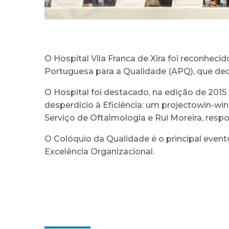
O Hospital Vila Franca de Xira foi reconhe
Portuguesa para a Qualidade (APQ), que dec
O Hospital foi destacado, na edição de 2015
desperdício à Eficiência: um projectowin-wi
Serviço de Oftalmologia e Rui Moreira, resp
O Colóquio da Qualidade é o principal even
Excelência Organizacional.