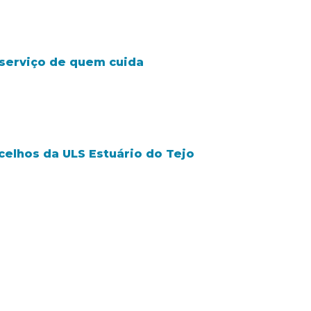
o serviço de quem cuida
celhos da ULS Estuário do Tejo