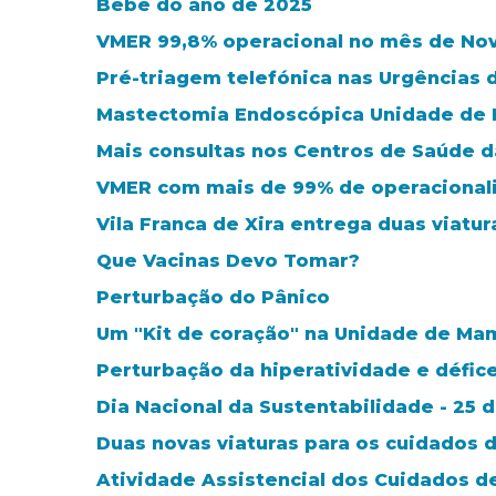
Bebé do ano de 2025
VMER 99,8% operacional no mês de N
Pré-triagem telefónica nas Urgências 
Mastectomia Endoscópica Unidade de M
Mais consultas nos Centros de Saúde 
VMER com mais de 99% de operacional
Vila Franca de Xira entrega duas viatu
Que Vacinas Devo Tomar?
Perturbação do Pânico
Um "Kit de coração" na Unidade de Ma
Perturbação da hiperatividade e défic
Dia Nacional da Sustentabilidade - 25
Duas novas viaturas para os cuidados 
Atividade Assistencial dos Cuidados d