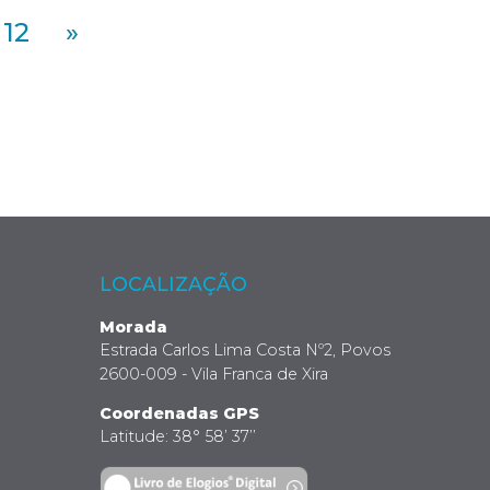
12
»
LOCALIZAÇÃO
Morada
Estrada Carlos Lima Costa Nº2, Povos
2600-009 - Vila Franca de Xira
Coordenadas GPS
Latitude: 38° 58’ 37’’