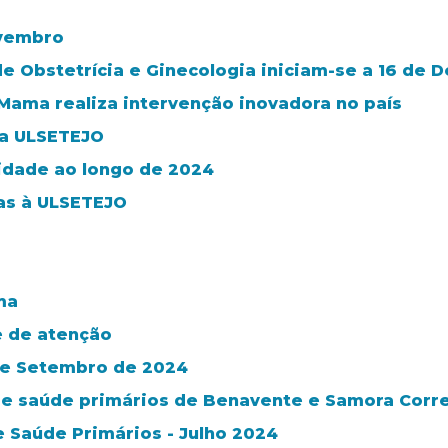
ovembro
de Obstetrícia e Ginecologia iniciam-se a 16 de
ama realiza intervenção inovadora no país
da ULSETEJO
idade ao longo de 2024
ras à ULSETEJO
ma
e de atenção
 de Setembro de 2024
de saúde primários de Benavente e Samora Corr
e Saúde Primários - Julho 2024