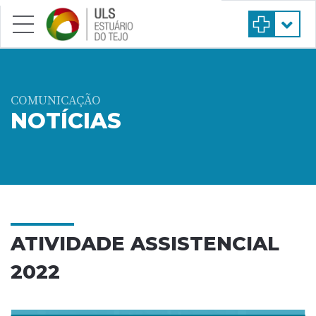
Saltar para conteúdo principal
COMUNICAÇÃO
NOTÍCIAS
ATIVIDADE ASSISTENCIAL
2022