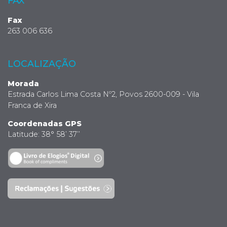
FAX
Fax
263 006 636
LOCALIZAÇÃO
Morada
Estrada Carlos Lima Costa Nº2, Povos 2600-009 - Vila
Franca de Xira
Coordenadas GPS
Latitude: 38° 58’ 37’’