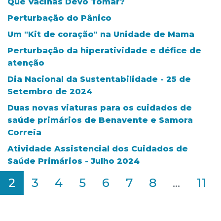
Que Vacinas Devo Tomar?
Perturbação do Pânico
Um "Kit de coração" na Unidade de Mama
Perturbação da hiperatividade e défice de
atenção
Dia Nacional da Sustentabilidade - 25 de
Setembro de 2024
Duas novas viaturas para os cuidados de
saúde primários de Benavente e Samora
Correia
Atividade Assistencial dos Cuidados de
Saúde Primários - Julho 2024
2
3
4
5
6
7
8
...
11