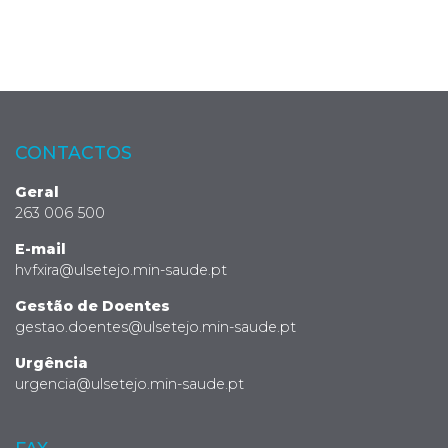
CONTACTOS
Geral
263 006 500
E-mail
hvfxira@ulsetejo.min-saude.pt
Gestão de Doentes
gestao.doentes@ulsetejo.min-saude.pt
Urgência
urgencia@ulsetejo.min-saude.pt