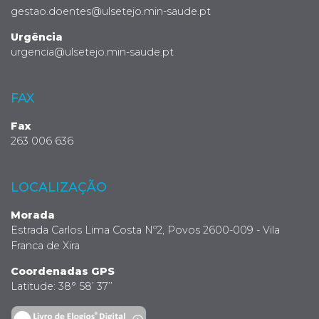
gestao.doentes@ulsetejo.min-saude.pt
Urgência
urgencia@ulsetejo.min-saude.pt
FAX
Fax
263 006 636
LOCALIZAÇÃO
Morada
Estrada Carlos Lima Costa Nº2, Povos 2600-009 - Vila
Franca de Xira
Coordenadas GPS
Latitude: 38° 58’ 37’’