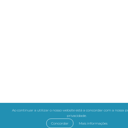
Ao continuar a utilizar o nosso website está a concordar com a nossa po
privacidade.
Concordar
Mais informações