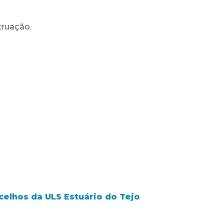
truação.
celhos da ULS Estuário do Tejo