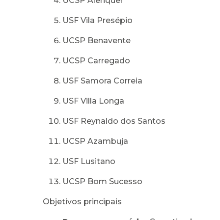
UCSP Alenquer
USF Vila Presépio
UCSP Benavente
UCSP Carregado
USF Samora Correia
USF Villa Longa
USF Reynaldo dos Santos
UCSP Azambuja
USF Lusitano
UCSP Bom Sucesso
Objetivos principais