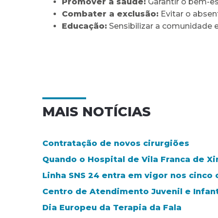
Promover a saúde:
Garantir o bem-est
Combater a exclusão:
Evitar o absent
Educação:
Sensibilizar a comunidade 
MAIS NOTÍCIAS
Contratação de novos cirurgiões
Quando o Hospital de Vila Franca de Xi
Linha SNS 24 entra em vigor nos cinco 
Centro de Atendimento Juvenil e Infant
Dia Europeu da Terapia da Fala