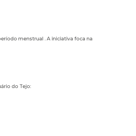
período menstrual
. A iniciativa foca na
ário do Tejo: