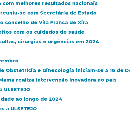
ra com melhores resultados nacionais
 reuniu-se com Secretária de Estado
 concelho de Vila Franca de Xira
feitos com os cuidados de saúde
sultas, cirurgias e urgências em 2024
ovembro
de Obstetrícia e Ginecologia iniciam-se a 16 de
ama realiza intervenção inovadora no país
da ULSETEJO
idade ao longo de 2024
ras à ULSETEJO