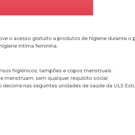
ve o acesso gratuito a produtos de higiene durante o 
igiene íntima feminina.
ensos higiénicos, tampões e copos menstruais .
e menstruam, sem qualquer requisito social
o decorre nas seguintes unidades de saúde da ULS Estu