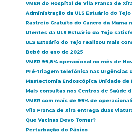
VMER do Hospital de Vila Franca de Xi
Administração da ULS Estuário do Tejo
Rastreio Gratuito do Cancro da Mama no
Utentes da ULS Estuário do Tejo satis
ULS Estuário do Tejo realizou mais con
Bebé do ano de 2025
VMER 99,8% operacional no mês de N
Pré-triagem telefónica nas Urgências 
Mastectomia Endoscópica Unidade de M
Mais consultas nos Centros de Saúde 
VMER com mais de 99% de operacional
Vila Franca de Xira entrega duas viatu
Que Vacinas Devo Tomar?
Perturbação do Pânico