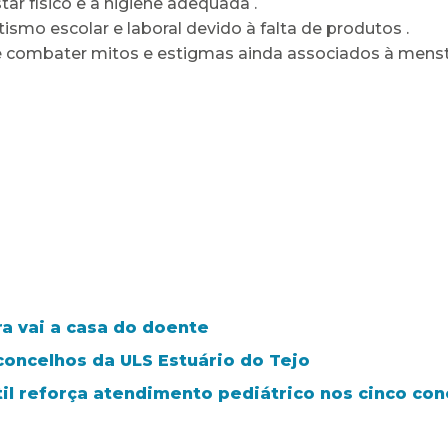
ar físico e a higiene adequada .
ismo escolar e laboral devido à falta de produtos .
e combater mitos e estigmas ainda associados à mens
ra vai a casa do doente
concelhos da ULS Estuário do Tejo
il reforça atendimento pediátrico nos cinco con