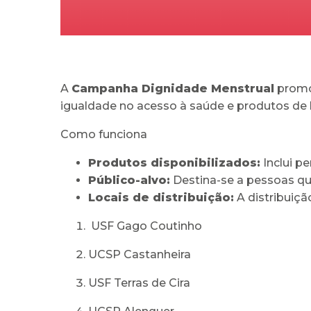
A
Campanha Dignidade Menstrual
promo
igualdade no acesso à saúde e produtos de h
Como funciona
Produtos disponibilizados:
Inclui p
Público-alvo:
Destina-se a pessoas qu
Locais de distribuição:
A distribuiçã
USF Gago Coutinho
UCSP Castanheira
USF Terras de Cira