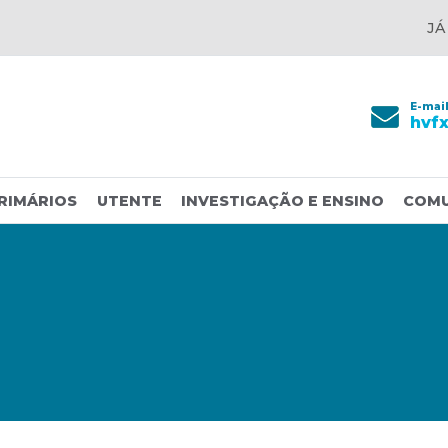
JÁ
E-mai
hvf
RIMÁRIOS
UTENTE
INVESTIGAÇÃO E ENSINO
COM