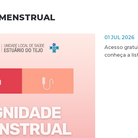
 MENSTRUAL
01 JUL 2026
Acesso gratui
conheça a lis