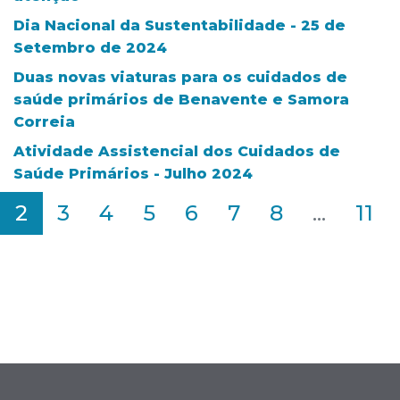
Dia Nacional da Sustentabilidade - 25 de
Setembro de 2024
Duas novas viaturas para os cuidados de
saúde primários de Benavente e Samora
Correia
Atividade Assistencial dos Cuidados de
Saúde Primários - Julho 2024
2
3
4
5
6
7
8
...
11