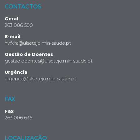
CONTACTOS
Geral
263 006 500
E-mail
hvfxira@ulsetejo.min-saude.pt
Gestão de Doentes
gestao.doentes@ulsetejo.min-saude.pt
Urgência
urgencia@ulsetejo.min-saude.pt
FAX
Fax
263 006 636
LOCALIZAÇÃO