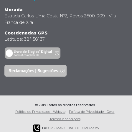
Morada
Estrada Carlos Lima Costa Nº2, Povos 2600-009 - Vila
Franca de Xira
Coordenadas GPS
Latitude: 38° 58’ 37’’
© 2019 Todos os direitos reservados
Política de Privacidade - Website
Política de Privacidade - Geral
Termos e condições
LK
COM - MARKETING OF TOMORROW