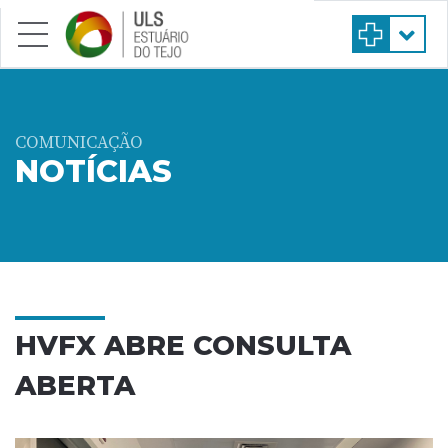
Saltar para conteúdo principal
COMUNICAÇÃO
NOTÍCIAS
HVFX ABRE CONSULTA
ABERTA