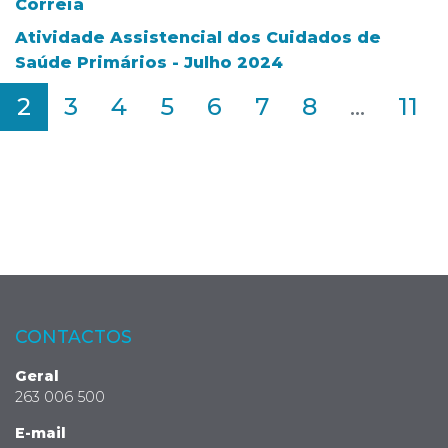
Correia
Atividade Assistencial dos Cuidados de
Saúde Primários - Julho 2024
2
3
4
5
6
7
8
...
11
CONTACTOS
Geral
263 006 500
E-mail