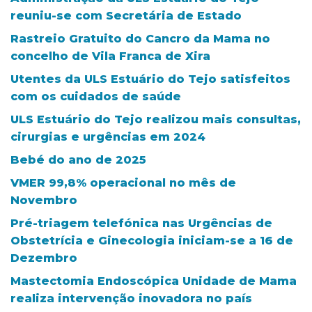
reuniu-se com Secretária de Estado
Rastreio Gratuito do Cancro da Mama no
concelho de Vila Franca de Xira
Utentes da ULS Estuário do Tejo satisfeitos
com os cuidados de saúde
ULS Estuário do Tejo realizou mais consultas,
cirurgias e urgências em 2024
Bebé do ano de 2025
VMER 99,8% operacional no mês de
Novembro
Pré-triagem telefónica nas Urgências de
Obstetrícia e Ginecologia iniciam-se a 16 de
Dezembro
Mastectomia Endoscópica Unidade de Mama
realiza intervenção inovadora no país