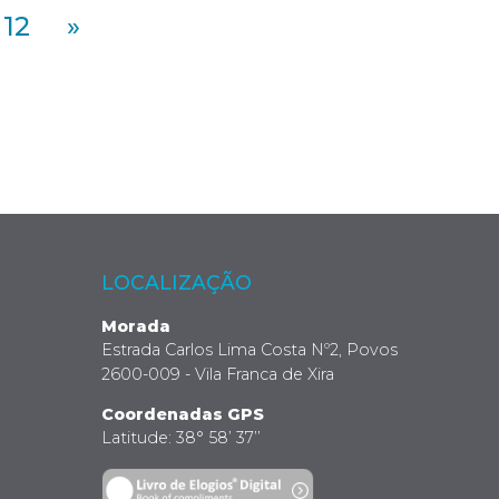
12
»
LOCALIZAÇÃO
Morada
Estrada Carlos Lima Costa Nº2, Povos
2600-009 - Vila Franca de Xira
Coordenadas GPS
Latitude: 38° 58’ 37’’