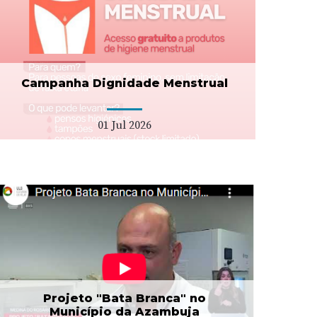
Campanha Dignidade Menstrual
01 Jul 2026
Projeto "Bata Branca" no
Município da Azambuja