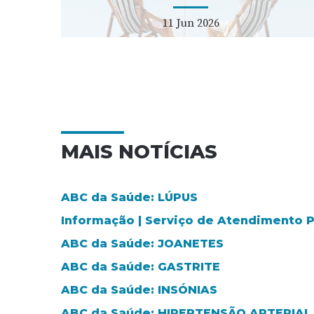
11 Jun 2026
MAIS NOTÍCIAS
ABC da Saúde: LÚPUS
Informação | Serviço de Atendimento
ABC da Saúde: JOANETES
ABC da Saúde: GASTRITE
ABC da Saúde: INSÓNIAS
ABC da Saúde: HIPERTENSÃO ARTERIAL