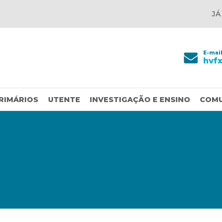
JÁ
E-mai
hvf
RIMÁRIOS
UTENTE
INVESTIGAÇÃO E ENSINO
COM