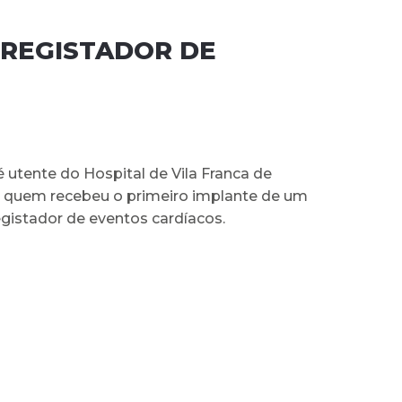
 REGISTADOR DE
é utente do Hospital de Vila Franca de
oi quem recebeu o primeiro implante de um
egistador de eventos cardíacos.