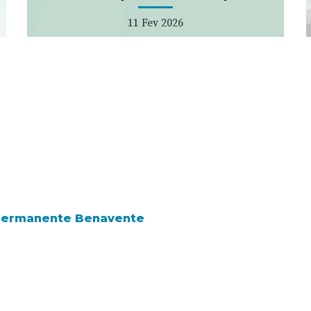
11 Fev 2026
 Permanente Benavente