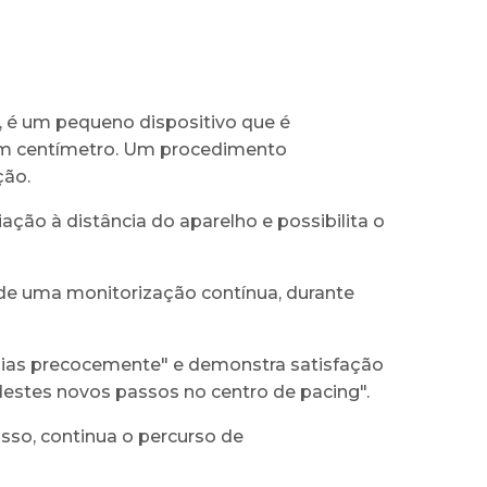
, é um pequeno dispositivo que é
 um centímetro. Um procedimento
ção.
ão à distância do aparelho e possibilita o
a de uma monitorização contínua, durante
mias precocemente" e demonstra satisfação
destes novos passos no centro de pacing".
so, continua o percurso de