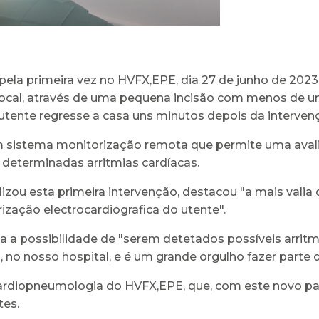
ela primeira vez no HVFX,EPE, dia 27 de junho de 2023
 local, através de uma pequena incisão com menos de
tente regresse a casa uns minutos depois da interven
sistema monitorização remota que permite uma avaliaç
 determinadas arritmias cardíacas.
izou esta primeira intervenção, destacou "a mais vali
ização electrocardiografica do utente".
 a possibilidade de "serem detetados possíveis arrit
no nosso hospital, e é um grande orgulho fazer parte 
diopneumologia do HVFX,EPE, que, com este novo pas
tes.