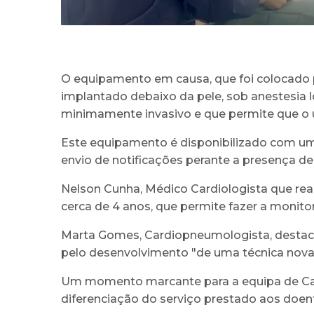
O equipamento em causa, que foi colocado p
implantado debaixo da pele, sob anestesia
minimamente invasivo e que permite que o u
Este equipamento é disponibilizado com um 
envio de notificações perante a presença de
Nelson Cunha, Médico Cardiologista que real
cerca de 4 anos, que permite fazer a monitor
Marta Gomes, Cardiopneumologista, destaca
pelo desenvolvimento "de uma técnica nova, 
Um momento marcante para a equipa de Car
diferenciação do serviço prestado aos doen