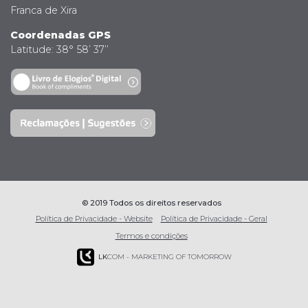
Franca de Xira
Coordenadas GPS
Latitude: 38° 58’ 37’’
© 2019 Todos os direitos reservados
Política de Privacidade - Website
Política de Privacidade - Geral
Termos e condições
LK
COM - MARKETING OF TOMORROW