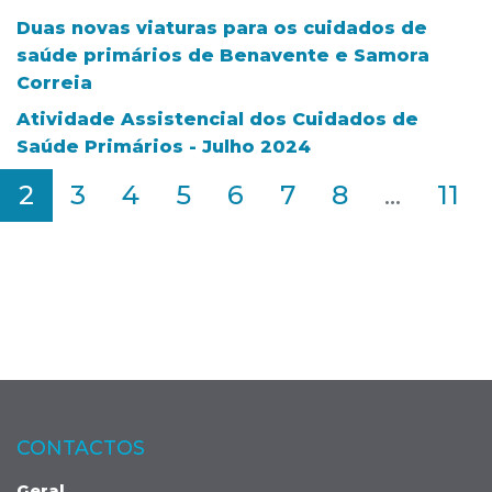
Duas novas viaturas para os cuidados de
saúde primários de Benavente e Samora
Correia
Atividade Assistencial dos Cuidados de
Saúde Primários - Julho 2024
2
3
4
5
6
7
8
...
11
CONTACTOS
Geral