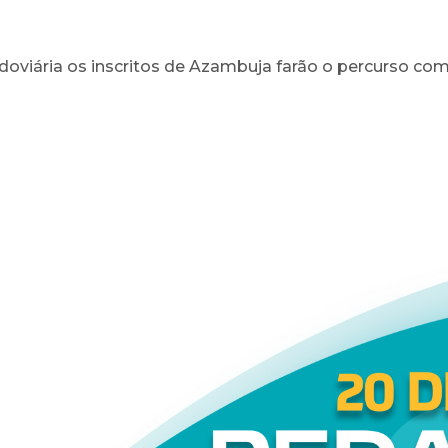
oviária os inscritos de Azambuja farão o percurso com