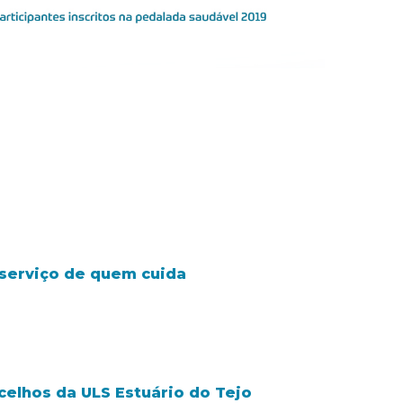
o serviço de quem cuida
celhos da ULS Estuário do Tejo