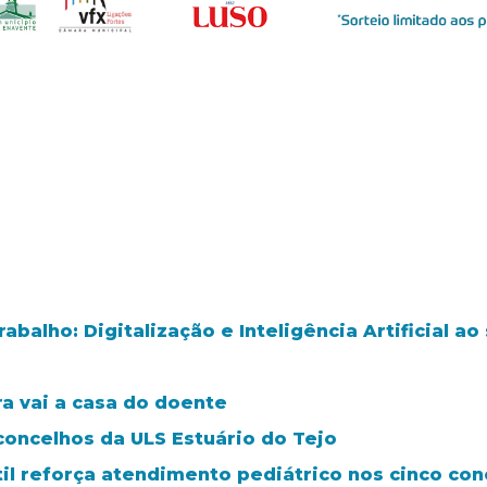
balho: Digitalização e Inteligência Artificial a
ra vai a casa do doente
concelhos da ULS Estuário do Tejo
il reforça atendimento pediátrico nos cinco con