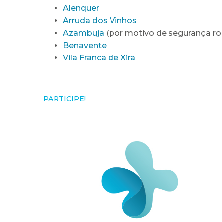
Alenquer
Arruda dos Vinhos
Azambuja
(por motivo de segurança rod
Benavente
Vila Franca de Xira
PARTICIPE!