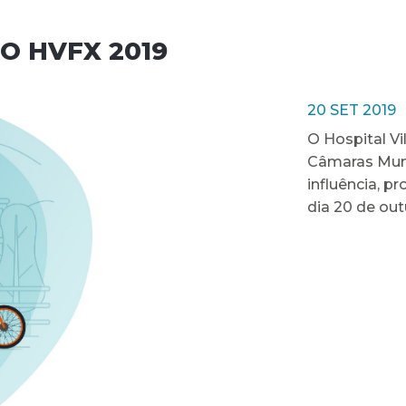
O HVFX 2019
20 SET 2019
O Hospital Vi
Câmaras Muni
influência, p
dia 20 de out