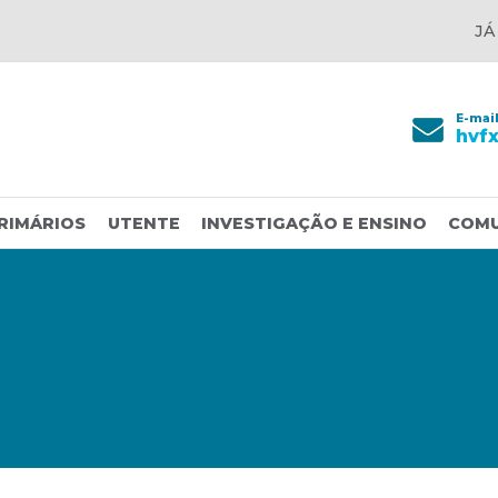
JÁ
E-mai
hvf
RIMÁRIOS
UTENTE
INVESTIGAÇÃO E ENSINO
COM