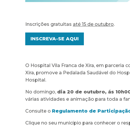
Inscrições gratuitas
até 15 de outubro
.
INSCREVA-SE AQUI
O Hospital Vila Franca de Xira, em parceria
Xira, promove a Pedalada Saudável do Hospit
Hospital.
No domingo,
dia 20 de outubro, ás 10h0
várias atividades e animação para toda a fam
Consulte o
Regulamento de Participação
Clique no seu município para conhecer o resp