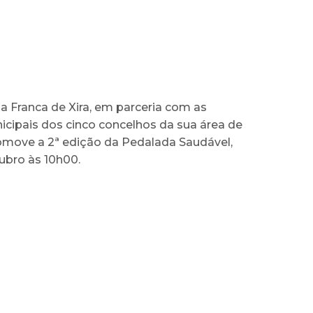
la Franca de Xira, em parceria com as
cipais dos cinco concelhos da sua área de
romove a 2ª edição da Pedalada Saudável,
ubro às 10h00.