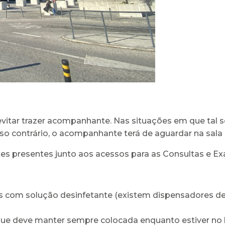
evitar trazer acompanhante. Nas situações em que tal s
 contrário, o acompanhante terá de aguardar na sala d
ntes presentes junto aos acessos para as Consultas e E
om solução desinfetante (existem dispensadores de s
 que deve manter sempre colocada enquanto estiver no 