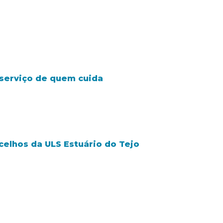
o serviço de quem cuida
celhos da ULS Estuário do Tejo