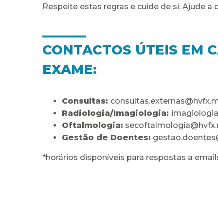
Respeite estas regras e cuide de si. Ajude a
CONTACTOS ÚTEIS EM C
EXAME:
Consultas:
consultas.externas@hvfx.min
Radiologia/Imagiologia:
imagiologia
Oftalmologia:
secoftalmologia@hvfx.mi
Gestão de Doentes:
gestao.doentes@h
*horários disponíveis para respostas a emai