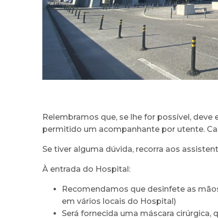
Relembramos que, se lhe for possível, deve 
permitido um acompanhante por utente. Caso
Se tiver alguma dúvida, recorra aos assiste
À entrada do Hospital:
Recomendamos que desinfete as mãos c
em vários locais do Hospital)
Será fornecida uma máscara cirúrgica,