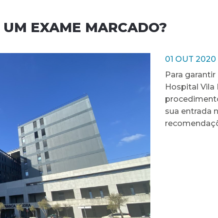
U UM EXAME MARCADO?
01 OUT 2020
Para garantir
Hospital Vila
procediment
sua entrada n
recomendaçõ