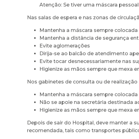
Atenção: Se tiver uma máscara pessoal 
Nas salas de espera e nas zonas de circulaçã
Mantenha a máscara sempre colocada
Mantenha a distância de segurança ent
Evite aglomerações
Dirija-se ao balcão de atendimento a
Evite tocar desnecessariamente nas sup
Higienize as mãos sempre que mexa em 
Nos gabinetes de consulta ou de realização
Mantenha a máscara sempre colocada
Não se apoie na secretária destinada a
Higienize as mãos sempre que mexa em
Depois de sair do Hospital, deve manter a s
recomendada, tais como transportes públicos