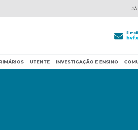
JÁ
E-mai
hvf
RIMÁRIOS
UTENTE
INVESTIGAÇÃO E ENSINO
COM