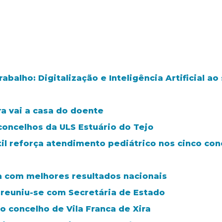
balho: Digitalização e Inteligência Artificial a
ra vai a casa do doente
concelhos da ULS Estuário do Tejo
il reforça atendimento pediátrico nos cinco con
ra com melhores resultados nacionais
 reuniu-se com Secretária de Estado
 concelho de Vila Franca de Xira