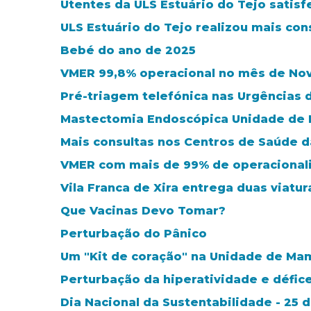
Utentes da ULS Estuário do Tejo satis
ULS Estuário do Tejo realizou mais con
Bebé do ano de 2025
VMER 99,8% operacional no mês de N
Pré-triagem telefónica nas Urgências 
Mastectomia Endoscópica Unidade de M
Mais consultas nos Centros de Saúde 
VMER com mais de 99% de operacional
Vila Franca de Xira entrega duas viatu
Que Vacinas Devo Tomar?
Perturbação do Pânico
Um "Kit de coração" na Unidade de Ma
Perturbação da hiperatividade e défic
Dia Nacional da Sustentabilidade - 25