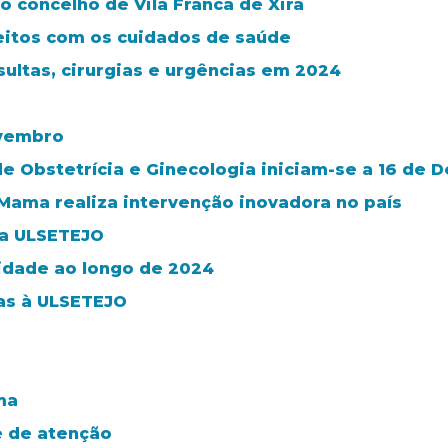
 concelho de Vila Franca de Xira
feitos com os cuidados de saúde
sultas, cirurgias e urgências em 2024
ovembro
de Obstetrícia e Ginecologia iniciam-se a 16 de
ama realiza intervenção inovadora no país
da ULSETEJO
idade ao longo de 2024
ras à ULSETEJO
ma
e de atenção