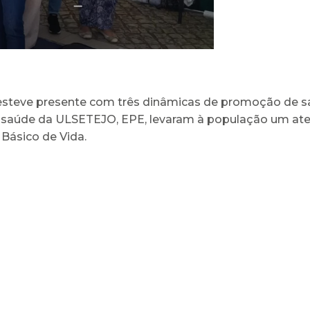
steve presente com três dinâmicas de promoção de saúd
e saúde da ULSETEJO, EPE, levaram à população um atel
 Básico de Vida.