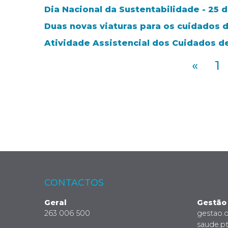
Dia Nacional da Sustentabilidade - 25
Duas novas viaturas para os cuidados 
Atividade Assistencial dos Cuidados d
«
1
CONTACTOS
Geral
Gestão
263 006 500
gestao.
saude.p