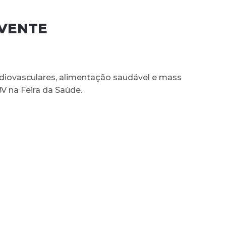
AVENTE
rdiovasculares, alimentação saudável e mass
BV na Feira da Saúde.