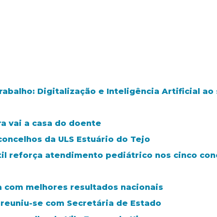
balho: Digitalização e Inteligência Artificial a
ra vai a casa do doente
concelhos da ULS Estuário do Tejo
il reforça atendimento pediátrico nos cinco con
ra com melhores resultados nacionais
 reuniu-se com Secretária de Estado