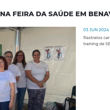
 NA FEIRA DA SAÚDE EM BEN
03 JUN 2024
Rastreios ca
training de S