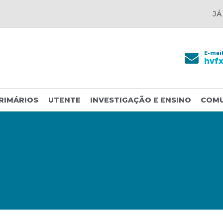
JÁ
E-mai
hvf
RIMÁRIOS
UTENTE
INVESTIGAÇÃO E ENSINO
COM