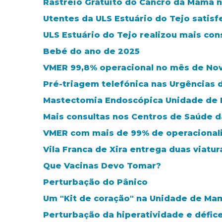
Rastreio Gratuito do Cancro da Mama no
Utentes da ULS Estuário do Tejo satis
ULS Estuário do Tejo realizou mais con
Bebé do ano de 2025
VMER 99,8% operacional no mês de N
Pré-triagem telefónica nas Urgências 
Mastectomia Endoscópica Unidade de M
Mais consultas nos Centros de Saúde 
VMER com mais de 99% de operacional
Vila Franca de Xira entrega duas viatu
Que Vacinas Devo Tomar?
Perturbação do Pânico
Um "Kit de coração" na Unidade de Ma
Perturbação da hiperatividade e défic