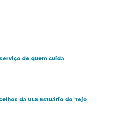
o serviço de quem cuida
celhos da ULS Estuário do Tejo