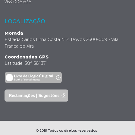
263 006 636
LOCALIZAÇÃO
Morada
Estrada Carlos Lima Costa Nº2, Povos 2600-009 - Vila
Franca de Xira
Coordenadas GPS
Latitude: 38° 58’ 37’’
© 2019 Todos os direitos reservados