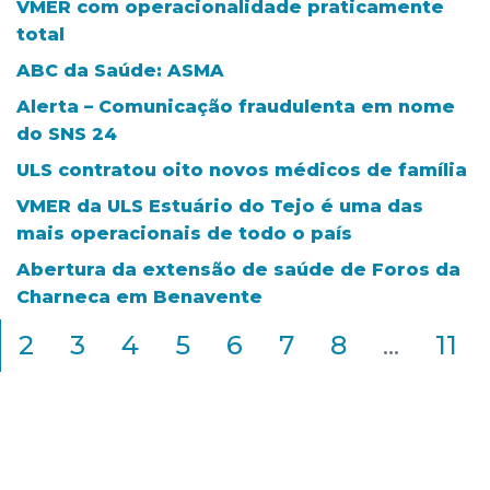
VMER com operacionalidade praticamente
total
ABC da Saúde: ASMA
Alerta – Comunicação fraudulenta em nome
do SNS 24
ULS contratou oito novos médicos de família
VMER da ULS Estuário do Tejo é uma das
mais operacionais de todo o país
Abertura da extensão de saúde de Foros da
Charneca em Benavente
2
3
4
5
6
7
8
...
11